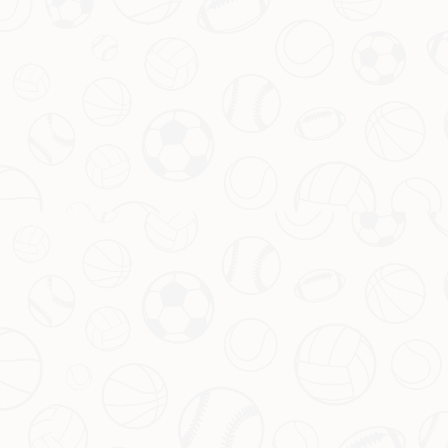
泡在比赛中提升技艺和心态，
忠于细节且专注防守成为他的标签
要证明自己。”正如2017年加盟湖人后接受采访时所言，不慌
，“你必须坚持”。这样的信念最终得到了回报，也让他走向更广阔
高光时刻：加盟湖人后的蜕
节点时，我们不得不提到洛杉矶湖人在2020年的崛起。当主帅
但饱含韧劲的小前锋，并将其逐渐融入阵容，在这一过程中他不
让团队协作升级。这使得更多战术布局围绕勒布朗-詹姆斯等超级