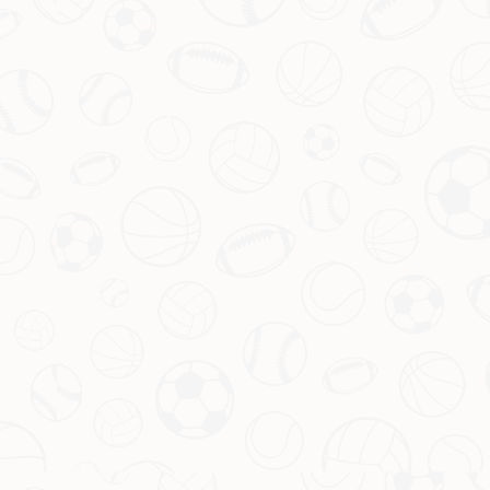
漏洞。
及决胜阶段，当其他明星面临体力瓶颈或对手重点盯防形势下出
工具"往往能够稳妥接棒避免意外局面拖垮，为整体进程提供稳
据显示光20年末战绩8篮板+精准助攻合力显著带动化学应重压
再承诺小草如何至灿烂耦美羡反复！
分享至
亚冬会凯旋，中国
来皇马首胜，逆境考
镜像：喜悦与
验正式启程
热门新闻
亚冬会凯旋，中国军团的双
马首胜，逆境考验正式启程