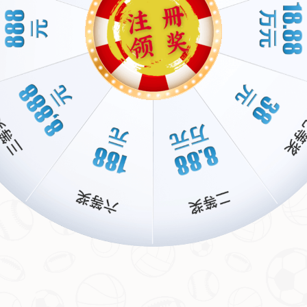
万众瞩目的画卷，那么G联赛便像一片被遗忘的角落，而绝大部
于亚历克斯·卡鲁索来说，这片看似荒凉却为他提供了绽放机会。
，只能加入雷霆队旗下的发展联盟——而这恰好成为磨炼自我、积
们可能只知道他是一个勤奋又敬业的小角色，却很难对名字产生