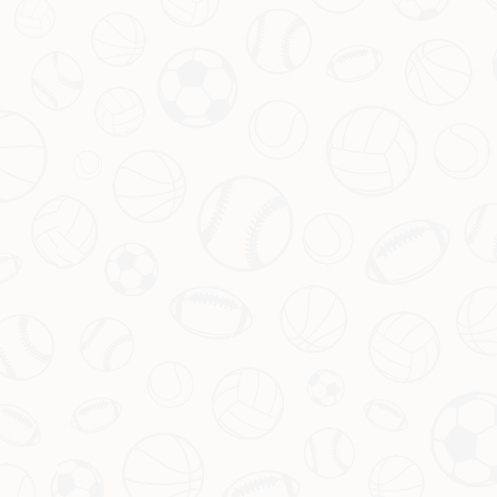
米兰出价2100万
忧②
提议以佳夫进行
查看更多
次采用碳中和技术，
查看更多
保创新获好评
米兰出价2100万欧追逐
行球员交
碳中和技术，环保创新获好评
查看更多
查看更多
上一篇
弗利克：能理解但不赞成其行为
下一篇
起，足协如何应对新挑战？