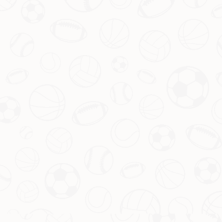
尤其是在季后赛以
类蓝领"即插型硬核
阿隆索迎
阿隆索迎来皇