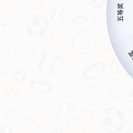
如果说NBA是一幅
作梦想起航点。对
没有得到太多青睐
时间里，人