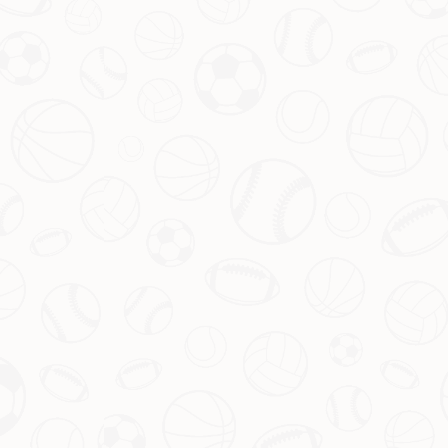
欧追逐格拉，
球员交换
格拉，提议以佳夫进
换