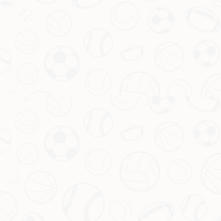
友情链接
网站首页
关于雷速比分网
服务优势
团队介绍
新闻资讯
联系我们