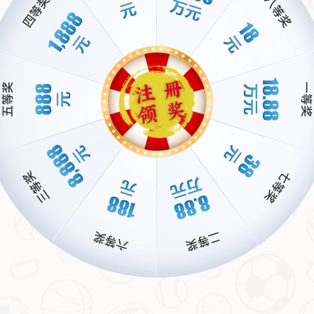
这对于需要提升中场控制力的米兰来说无疑是完美的补充。以
2100
万欧
的价格求购，这样的投入在当前市场中也显得颇具性价比。
二、佳夫换扎的提议：一场双赢的博弈？
除了现金报价外，米兰还提出了用自家球员佳夫交换对方阵中扎的
方案。这一提议看似大胆，却蕴含深意。佳夫作为米兰阵中的重要
轮换球员，虽然表现稳定，但其风格与球队现阶段战术体系的契合
度有所下降。而扎则是一名速度快、突破能力强的边路好手，若能
加入红黑军团，或将为球队的进攻注入新的活力。
从对方的角度来看，接收佳夫或许能填补他们阵容中的某些短板。
这种“以人换人”的模式在转会市场并不少见，例如之前某支意甲球队
就通过类似方式成功优化了阵容结构。
如果双方就此达成一致，这
笔交易可能实现双赢局面
。
三、交易背后的战略考量：资金与战术的双重平衡
对于AC米兰而言，这笔潜在交易不仅是单纯的引援，更体现了对俱
乐部未来发展的长远规划。首先，在资金层面，以部分现金加球员
交换的方式完成交易，能有效减轻财政压力。其次，从战术角度
看，无论是格拉的中场组织能力，还是扎可能带来的边路冲击力，