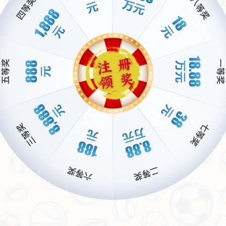
光脚15英里的背后：挑战与象征意义
想象一下，光脚行走15英里的场景——这不仅是一次身体上的挑战，
更是一种精神上的象征。15英里的路程相当于24公里，对于普通人
来说，即便是穿着鞋子也需要数小时完成，而
光脚徒步
则可能面临
脚底磨损、疲劳甚至受伤的风险。皮尔斯愿意用这样的方式来表达
态度，显然是想传递一种信息：他对绿军的支持是无条件的，甚至
不惜以个人“代价”来证明。
有网友调侃，如果真到了那一步，皮尔斯会不会临时反悔？毕竟，
这么长的距离，光脚上路可不是开玩笑。不过，也有粉丝表示，无
论结果如何，这种敢于立下flag的精神已经足够令人敬佩。更何况，
他还提到会在社交媒体上晒出
导航图
，这无疑增加了事件的可信度
和趣味性。