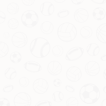
点。粉丝们一边关注着绿军的表现，一边也在期待着赛后是否有那
张别具一格的
导航图
出现。
游戏网站平台推荐：
mahjong·麻将胡了模拟器在下你是玩-PG电子游戏APP下载
分享至
艾美利亚球员愤怒发声：判罚争议频
频偏向皇马，比赛难上加难！
热门新闻
艾美利亚球员愤怒发声：判罚争议频频偏向皇马，比赛
难上加难！
拜仁有意阿森纳边锋，廷贝尔透露枪
查看更多
手夏窗引援计划！
拜仁有意阿森纳边锋，廷贝尔透露枪手夏窗引援计划！