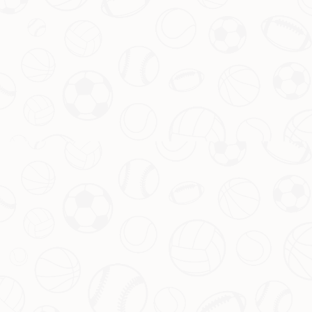
11岁斯诺克天才赵心童，拜师前已显露
查看更多
非凡天赋
11岁斯诺克天才赵心童，拜师前已显露非凡天赋
查看更多
欧洲杯小组赛晋级机制深度解析
欧洲杯小组赛晋级机制深度解析
查看更多
上一篇
姆巴佩突袭卡昂训练营：豪言自掏腰包补亏
空，助力保级士气大振
下一篇