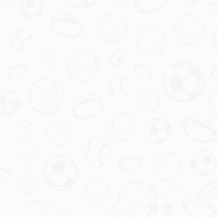
欧冠名帅争霸：谁能称霸三冠传奇殿堂？
关于雷速比分网
关于雷速比分网
公司致力于体育文旅小镇的开发建设与运营，打造集体育
赛事、休闲旅游、文化娱乐于一体的特色小镇。公司已成
功开发多个文旅小镇项目，吸引大量游客与体育爱好者。
未来，公司将不断扩大文旅小镇布局，成为体育文旅产
业...