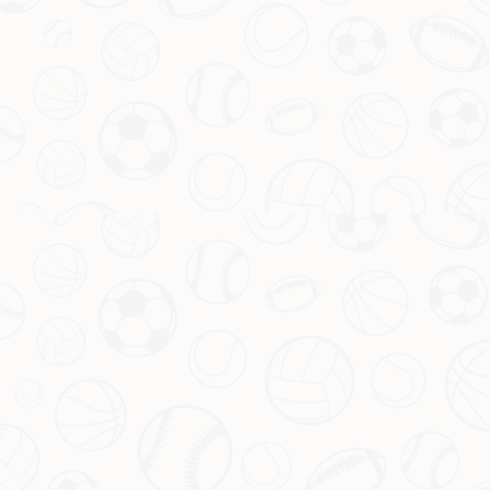
提交
雷速体育官网APP下载结合Leisu Sports的体育赛事直播与比分数据
入口，为球迷提供第一手赛事...