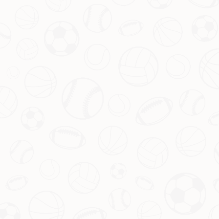
赏金大对决模拟器在线试玩入口-PG电子游戏APP下载 Wild Bounty
Showdown
分享至
[流言板]雷蒙与奥莫特赛前热身佩戴
“WEAREFANBO”发带，展现特别支持
热门新闻
[流言板]雷蒙与奥莫特赛前热身佩戴“WEAREFANBO”发
带，展现特别支持
小因扎吉：弗拉泰西出场成疑却发挥
查看更多
关键作用
小因扎吉：弗拉泰西出场成疑却发挥关键作用