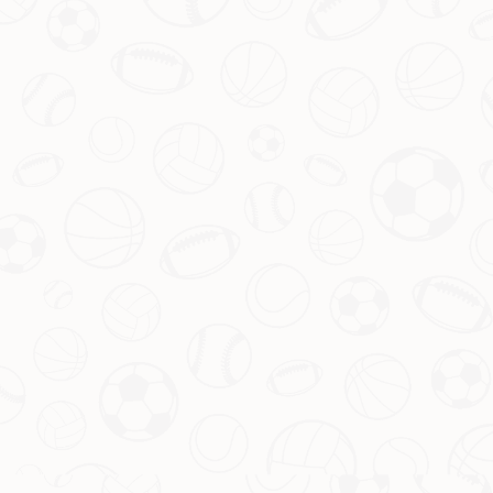
这种变化充分说明，健康的阵容不仅是实力的保障，更是教练施展
才华的基础。对于
莫塔波
而言，如何在接下来的比赛中合理分配主
力与替补的出场时间，将成为一大考验。但无论如何，这些正面的
变化都为队伍注入了新的活力，也让球迷对未来的成绩充满期待。
未来展望：意杯与多线作战的双重挑战
随着意大利杯晋级8强，尤文的赛季目标变得更加清晰。在联赛、欧
战和杯赛三线作战的情况下，如何保持状态并避免再次陷入傷病危
机，是摆在教练组面前的重要课题。好消息是，随着傷员逐步恢
复，莫塔波手中的牌越来越多，这无疑为他在不同赛事中的轮换提
供了更大空间。
此外，本场大胜也向对手传递了一个信号：尤文正在找回巅峰时期
的统治力。无论是面对联赛劲敌还是欧战强手，相信这支队伍都能
展现出更强的竞争力。而这一切，都离不开健康阵容的支持和教练
团队的精心调教。
游戏网站平台推荐：