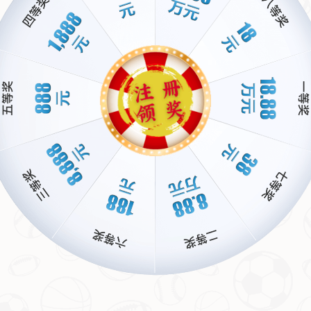
另一大亮点是几位关键球员的回归。长期以来，伤病问题一直是困
扰尤文的一大难题，但如今随着主力球员的陆续恢复，莫塔波终于
可以排出更完整的阵容。尤其是那些在攻防两端起到核心作用的队
员，他们的归来无疑为球队提供了新的战术可能性。比如在中场位
置上，某位核心球员的复出让球队的组织能力显著提升，而锋线上
的回归者则增强了进攻端的威胁。
以某位前锋为例，他在伤愈后首次登场就展现了不俗的状态，不仅
贡献了关键进球，还通过积极跑动牵制了对手防线。他的表现让人
们意识到，健康的阵容对
莫塔波战术执行
的重要性。有了这些生力
军的加入，教练组在排兵布阵时将拥有更多选择余地，同时也能更
好地应对密集赛程带来的体能挑战。
案例分析：伤员影响下的战术调整
以近期比赛为例，我们可以看到傷员復出對戰術調整的直接影響。
在某位后卫缺阵期间，尤文的防线一度显得漏洞百出，对手频频利
用边路制造威胁。但在这名后卫回归后，球队的整体防守稳定性明