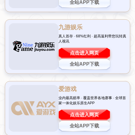
新闻资讯
段冉：布伦森两罚全中，马祖拉
为何未叫暂停布置战术令人费解
2026-05-15T02:42:11+08:00
前言：关键时刻的战术抉择为何引发热议？
在篮球比赛中，关键时刻的每一个决定都可能成为胜负的分水岭。
近日，NBA赛场上的一幕让球迷和评论员议论纷纷：尼克斯队的布
伦森在比赛最后时刻两罚全中，将比分反超，而凯尔特人主教练马
祖拉却选择不叫暂停，没有进行针对性的战术布置。这一决定不仅
让人疑惑，也引发了关于教练临场指挥能力的讨论。知名评论员段