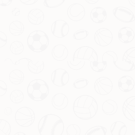
上一篇
[一图流]NIP强势越塔慎，Breathe极致操作仍
难逃一死
下一篇
英雄联盟VG战队更名后叫什么？